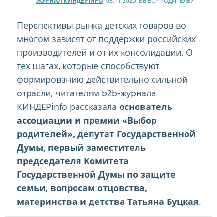
ЖУРНАЛ КИНДЕРINFO
. 03.11.2025. ВЫБОР РОДИТЕЛЕЙ
Перспективы рынка детских товаров во
многом зависят от поддержки российских
производителей и от их консолидации. О
тех шагах, которые способствуют
формированию действительно сильной
отрасли, читателям b2b-журнала
КИНДЕРinfo рассказала
основатель
ассоциации и премии «Выбор
родителей», депутат Государственной
Думы, первый заместитель
председателя Комитета
Государственной Думы по защите
семьи, вопросам отцовства,
материнства и детства Татьяна Буцкая
.