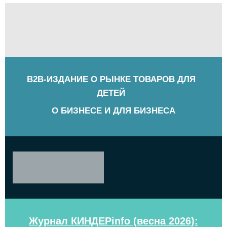
B2B-ИЗДАНИЕ О РЫНКЕ ТОВАРОВ ДЛЯ
ДЕТЕЙ
О БИЗНЕСЕ И ДЛЯ БИЗНЕСА
Журнал КИНДЕРinfo (весна 2026):