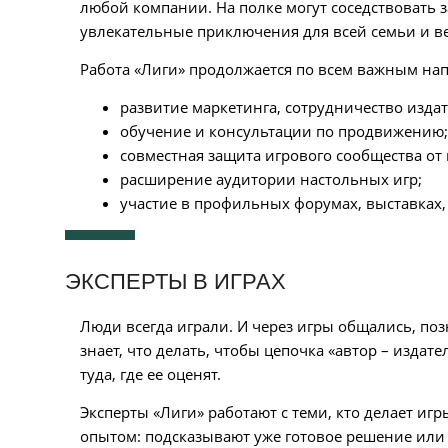
любой компании. На полке могут соседствовать
увлекательные приключения для всей семьи и в
Работа «Лиги» продолжается по всем важным на
развитие маркетинга, сотрудничество издат
обучение и консультации по продвижению
совместная защита игрового сообщества от 
расширение аудитории настольных игр;
участие в профильных форумах, выставках,
ЭКСПЕРТЫ В ИГРАХ
Люди всегда играли. И через игры общались, поз
знает, что делать, чтобы цепочка «автор – издат
туда, где ее оценят.
Эксперты «Лиги» работают с теми, кто делает иг
опытом: подсказывают уже готовое решение или 