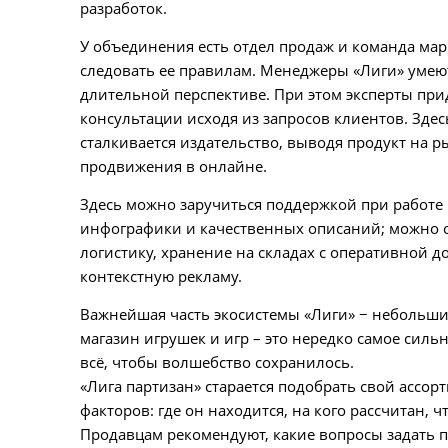
разработок.
У объединения есть отдел продаж и команда мар
следовать ее правилам. Менеджеры «Лиги» умеют
длительной перспективе. При этом эксперты пр
консультации исходя из запросов клиентов. Зде
сталкивается издательство, выводя продукт на 
продвижения в онлайне.
Здесь можно заручиться поддержкой при работе 
инфографики и качественных описаний; можно 
логистику, хранение на складах с оперативной д
контекстную рекламу.
Важнейшая часть экосистемы «Лиги» − небольши
магазин игрушек и игр – это нередко самое силь
всё, чтобы волшебство сохранилось.
«Лига партизан» старается подобрать свой ассор
факторов: где он находится, на кого рассчитан, 
Продавцам рекомендуют, какие вопросы задать по