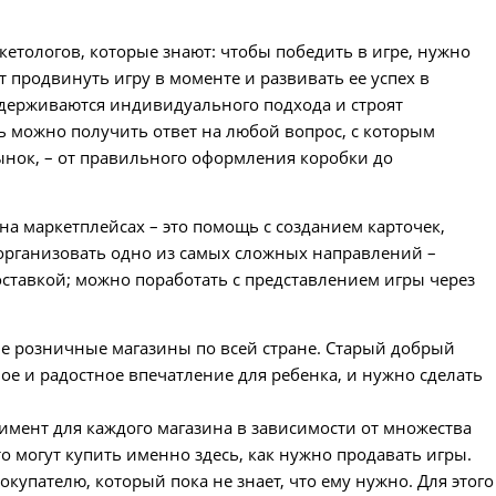
кетологов, которые знают: чтобы победить в игре, нужно
 продвинуть игру в моменте и развивать ее успех в
идерживаются индивидуального подхода и строят
сь можно получить ответ на любой вопрос, с которым
рынок, – от правильного оформления коробки до
на маркетплейсах – это помощь с созданием карточек,
организовать одно из самых сложных направлений –
оставкой; можно поработать с представлением игры через
е розничные магазины по всей стране. Старый добрый
ное и радостное впечатление для ребенка, и нужно сделать
тимент для каждого магазина в зависимости от множества
что могут купить именно здесь, как нужно продавать игры.
купателю, который пока не знает, что ему нужно. Для этого