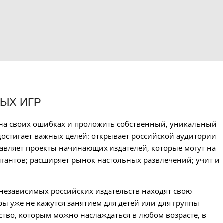
НЫХ ИГР
я на своих ошибках и проложить собственный, уникальный
 достигает важных целей: открывает российской аудитории
авляет проекты начинающих издателей, которые могут на
гантов; расширяет рынок настольных развлечений; учит и
 независимых российских издательств находят свою
ы уже не кажутся занятием для детей или для группы
ство, которым можно наслаждаться в любом возрасте, в