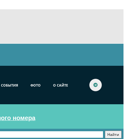
СОБЫТИЯ
ФОТО
О САЙТЕ
вого номера