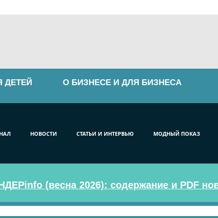
Я ДЕТЕЙ
О БИЗНЕСЕ И ДЛЯ БИЗНЕСА
НАЛ
НОВОСТИ
СТАТЬИ И ИНТЕРВЬЮ
МОДНЫЙ ПОКАЗ
ДЕРinfo (весна 2026): содержание и PDF но