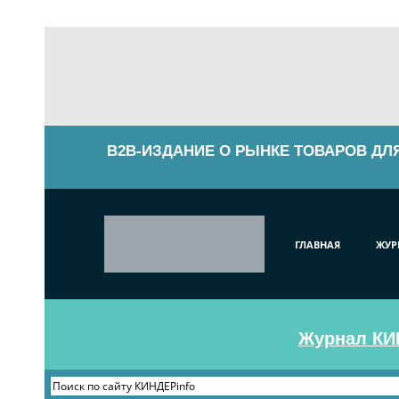
B2B-ИЗДАНИЕ О РЫНКЕ ТОВАРОВ ДЛ
ГЛАВНАЯ
ЖУР
Журнал КИН