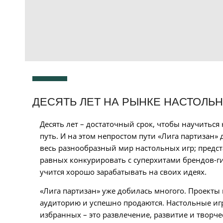
ДЕСЯТЬ ЛЕТ НА РЫНКЕ НАСТОЛЬ
Десять лет – достаточный срок, чтобы научитьс
путь. И на этом непростом пути «Лига партизан»
весь разнообразный мир настольных игр; предст
равных конкурировать с суперхитами брендов-ги
учится хорошо зарабатывать на своих идеях.
«Лига партизан» уже добилась многого. Проекты
аудиторию и успешно продаются. Настольные игр
избранных – это развлечение, развитие и творче