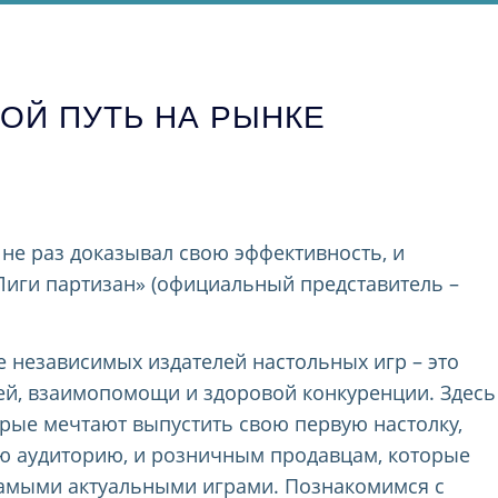
ВОЙ ПУТЬ НА РЫНКЕ
 не раз доказывал свою эффективность, и
«Лиги партизан» (официальный представитель –
 независимых издателей настольных игр – это
ей, взаимопомощи и здоровой конкуренции. Здесь
рые мечтают выпустить свою первую настолку,
ую аудиторию, и розничным продавцам, которые
самыми актуальными играми. Познакомимся с