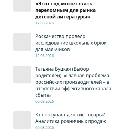
«Этот год может стать
переломным для рынка
детской литературы»
17
.0
3.2026
Роскачество провело
исследование школьных брюк
для мальчиков
12
.0
3.2026
Татьяна Буцкая (Выбор
родителей): «Главная проблема
российских производителей – в
отсутствии эффективного канала
сбыта»
06
.0
3.2026
Кто покупает детские товары?
Аналитика розничных продаж
06
.0
3.2026