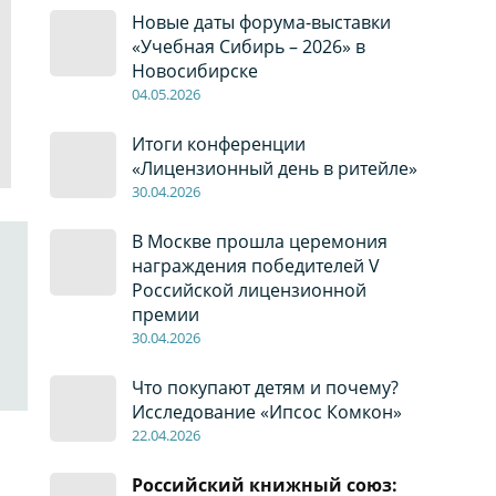
Новые даты форума-выставки
«Учебная Сибирь – 2026» в
Новосибирске
04
.0
5
.2026
Итоги конференции
«Лицензионный день в ритейле»
30
.04
.2026
В Москве прошла церемония
награждения победителей V
Российской лицензионной
премии
30
.04
.2026
Что покупают детям и почему?
Исследование «Ипсос Комкон»
22
.04
.2026
Российский книжный союз: