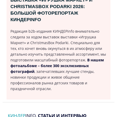
CHRISTMASBOX PODARKI 2026:
БОЛЬШОЙ ФОТОРЕПОРТАЖ
КИНДЕРINFO
Редакция b2b-издания КИНДЕРinfo внимательно
следила за ходом выставок выставки «Игрушка
Маркет» и ChristmasBox Podarki. Специально для
тех, кто хочет вновь окунуться в их атмосферу или
детально изучить представленный ассортимент, мы
подготовили масштабный фоторепортаж.
В нашем
фотоальбоме – более 300 эксклюзивных
фотографий
, запечатлевших лучшие стенды,
новинки продукции и живое общение
профессионалов рынка детских товаров и
праздничной отрасли.
КИНДЕР
INFO.
СТАТЬИ И ИНТЕРВЬЮ