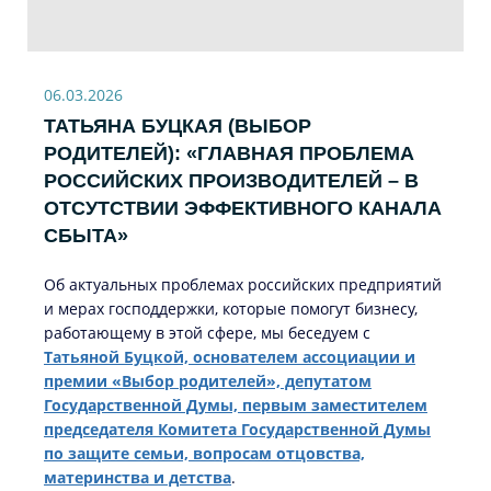
06.03.2026
ТАТЬЯНА БУЦКАЯ (ВЫБОР
РОДИТЕЛЕЙ): «ГЛАВНАЯ ПРОБЛЕМА
РОССИЙСКИХ ПРОИЗВОДИТЕЛЕЙ – В
ОТСУТСТВИИ ЭФФЕКТИВНОГО КАНАЛА
СБЫТА»
Об актуальных проблемах российских предприятий
и мерах господдержки, которые помогут бизнесу,
работающему в этой сфере, мы беседуем с
Татьяной Буцкой, основателем ассоциации и
премии «Выбор родителей», депутатом
Государственной Думы, первым заместителем
председателя Комитета Государственной Думы
по защите семьи, вопросам отцовства,
материнства и детства
.