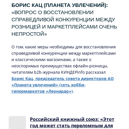
БОРИС КАЦ (ПЛАНЕТА УВЛЕЧЕНИЙ):
«ВОПРОС О ВОССТАНОВЛЕНИИ
СПРАВЕДЛИВОЙ КОНКУРЕНЦИИ МЕЖДУ
РОЗНИЦЕЙ И МАРКЕТПЛЕЙСАМИ ОЧЕНЬ
НЕПРОСТОЙ»
О том, какие меры необходимы для восстановления
справедливой конкуренции между маркетплейсами
и классическими магазинами, а также о
неоспоримых преимуществах офлайн-розницы,
читателям b2b-журнала КИНДЕРinfo рассказал
Борис Кац, председатель совета директоров АО
«Планета увлечений» (сеть хобби-
гипермаркетов «Леонардо»)
.
Российский книжный союз: «Этот
год может стать переломным для