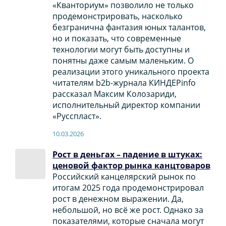
«Кванториум» позволило не только
продемонстрировать, насколько
безгранична фантазия юных талантов,
но и показать, что современные
технологии могут быть доступны и
понятны даже самым маленьким. О
реализации этого уникального проекта
читателям b2b-журнала КИНДЕРinfo
рассказал Максим Колозариди,
исполнительный директор компании
«Русспласт».
10.03.2026
Рост в деньгах – падение в штуках:
ценовой фактор рынка канцтоваров
Российский канцелярский рынок по
итогам 2025 года продемонстрировал
рост в денежном выражении. Да,
небольшой, но всё же рост. Однако за
показателями, которые сначала могут