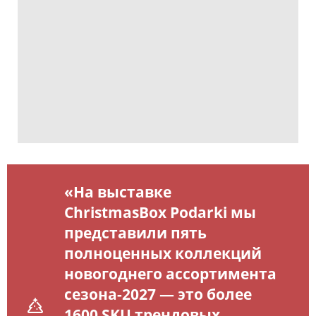
«На выставке
ChristmasBox Podarki мы
представили пять
полноценных коллекций
новогоднего ассортимента
сезона-2027 — это более
1600 SKU трендовых