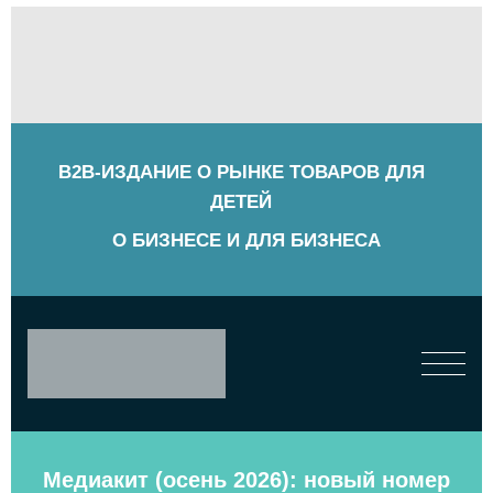
B2B-ИЗДАНИЕ О РЫНКЕ ТОВАРОВ ДЛЯ
ДЕТЕЙ
О БИЗНЕСЕ И ДЛЯ БИЗНЕСА
Медиакит (осень 2026): новый номер