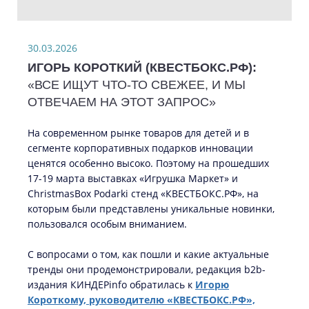
30.03.2026
ИГОРЬ КОРОТКИЙ (КВЕСТБОКС.РФ):
«ВСЕ ИЩУТ ЧТО-ТО СВЕЖЕЕ, И МЫ
ОТВЕЧАЕМ НА ЭТОТ ЗАПРОС»
На современном рынке товаров для детей и в
сегменте корпоративных подарков инновации
ценятся особенно высоко. Поэтому на прошедших
17-19 марта выставках «Игрушка Маркет» и
ChristmasBox Podarki стенд «КВЕСТБОКС.РФ», на
которым были представлены уникальные новинки,
пользовался особым вниманием.
С вопросами о том, как пошли и какие актуальные
тренды они продемонстрировали, редакция b2b-
издания КИНДЕРinfo обратилась к
Игорю
Короткому, руководителю «КВЕСТБОКС.РФ»,