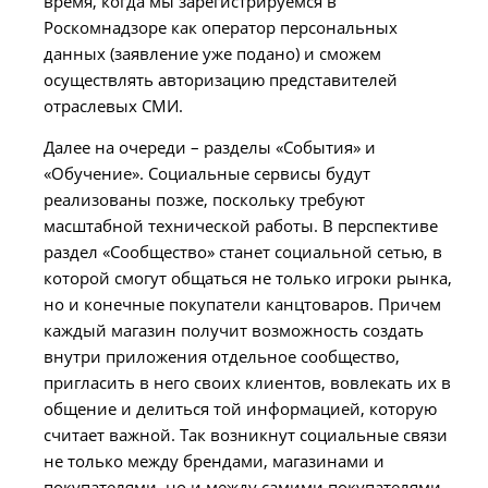
время, когда мы зарегистрируемся в
Роскомнадзоре как оператор персональных
данных (заявление уже подано) и сможем
осуществлять авторизацию представителей
отраслевых СМИ.
Далее на очереди – разделы «События» и
«Обучение». Социальные сервисы будут
реализованы позже, поскольку требуют
масштабной технической работы. В перспективе
раздел «Сообщество» станет социальной сетью, в
которой смогут общаться не только игроки рынка,
но и конечные покупатели канцтоваров. Причем
каждый магазин получит возможность создать
внутри приложения отдельное сообщество,
пригласить в него своих клиентов, вовлекать их в
общение и делиться той информацией, которую
считает важной. Так возникнут социальные связи
не только между брендами, магазинами и
покупателями, но и между самими покупателями.