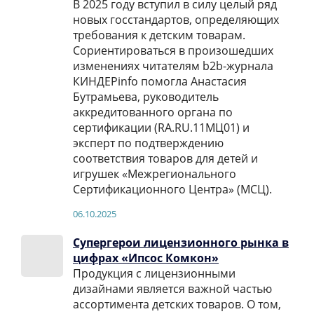
В 2025 году вступил в силу целый ряд
новых госстандартов, определяющих
требования к детским товарам.
Сориентироваться в произошедших
изменениях читателям b2b-журнала
КИНДЕРinfo помогла Анастасия
Бутрамьева, руководитель
аккредитованного органа по
сертификации (RA.RU.11МЦ01) и
эксперт по подтверждению
соответствия товаров для детей и
игрушек «Межрегионального
Сертификационного Центра» (МСЦ).
06.10.2025
Супергерои лицензионного рынка в
цифрах «Ипсос Комкон»
Продукция с лицензионными
дизайнами является важной частью
ассортимента детских товаров. О том,