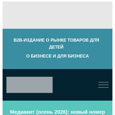
B2B-ИЗДАНИЕ О РЫНКЕ ТОВАРОВ ДЛЯ
ДЕТЕЙ
О БИЗНЕСЕ И ДЛЯ БИЗНЕСА
Медиакит (осень 2026): новый номер