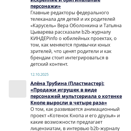
персонажи»
Главные редакторы федерального
телеканала для детей и их родителей
«Карусель» Вера Оболонкина и Татьяна
Цыварева рассказали b2b-журналу
КИНДЕРinfo о юбилейных проектах, о
том, как меняются привычки юных
зрителей, что ценят родители и как
брендам стоит интегрироваться в
детский контент.
12.10.2025
Алёна Трубина (Пластмастер):
«Продажи игрушек в виде
персонажей мультсериала о котенке
Кнопе выросли в четыре раза»
О том, как развивается анимационный
проект «Котенок Кнопа и его друзья» и
какие возможности предлагает
лицензиатам, в интервью b2b-журналу