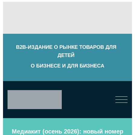
B2B-ИЗДАНИЕ О РЫНКЕ ТОВАРОВ ДЛЯ
ДЕТЕЙ
О БИЗНЕСЕ И ДЛЯ БИЗНЕСА
Медиакит (осень 2026): новый номер