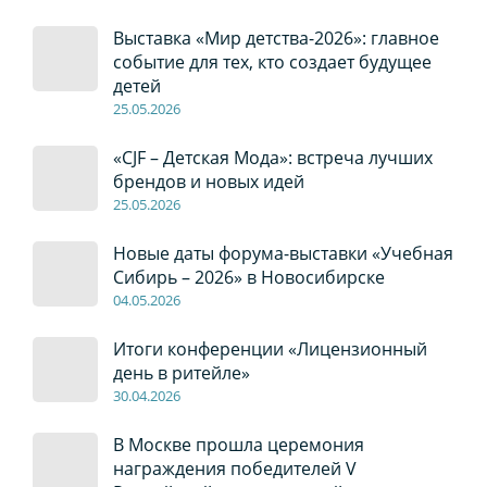
Выставка «Мир детства-2026»: главное
событие для тех, кто создает будущее
детей
2
5
.0
5
.2026
«CJF – Детская Мода»: встреча лучших
брендов и новых идей
2
5
.0
5
.2026
Новые даты форума-выставки «Учебная
Сибирь – 2026» в Новосибирске
04
.0
5
.2026
Итоги конференции «Лицензионный
день в ритейле»
30
.04
.2026
В Москве прошла церемония
награждения победителей V