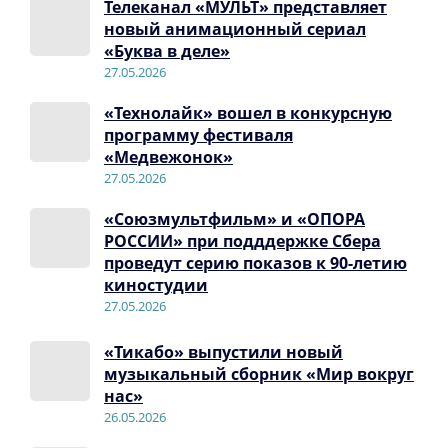
Телеканал «МУЛЬТ» представляет
новый анимационный сериал
«Буква в деле»
27.05.2026
«Технолайк» вошел в конкурсную
программу фестиваля
«Медвежонок»
27.05.2026
«Союзмультфильм» и «ОПОРА
РОССИИ» при подддержке Сбера
проведут серию показов к 90-летию
киностудии
27.05.2026
«Тикабо» выпустили новый
музыкальный сборник «Мир вокруг
нас»
26.05.2026