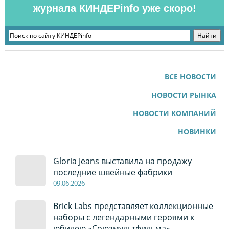
журнала КИНДЕРinfo уже скоро!
ВСЕ НОВОСТИ
НОВОСТИ РЫНКА
НОВОСТИ КОМПАНИЙ
НОВИНКИ
Gloria Jeans выставила на продажу
последние швейные фабрики
09
.0
6
.2026
Brick Labs представляет коллекционные
наборы с легендарными героями к
юбилею «Союзмультфильма»