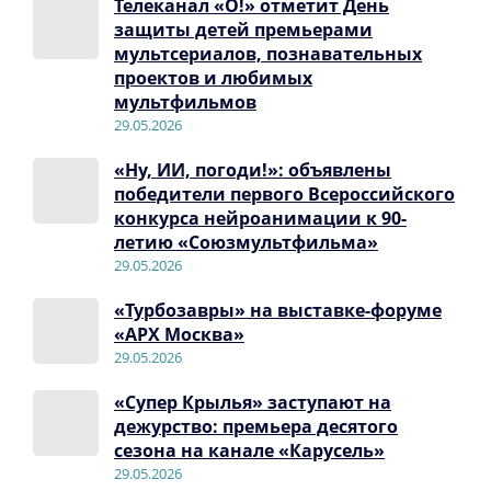
Телеканал «О!» отметит День
защиты детей премьерами
мультсериалов, познавательных
проектов и любимых
мультфильмов
29.05.2026
«Ну, ИИ, погоди!»: объявлены
победители первого Всероссийского
конкурса нейроанимации к 90-
летию «Союзмультфильма»
29.05.2026
«Турбозавры» на выставке-форуме
«АРХ Москва»
29.05.2026
«Супер Крылья» заступают на
дежурство: премьера десятого
сезона на канале «Карусель»
29.05.2026