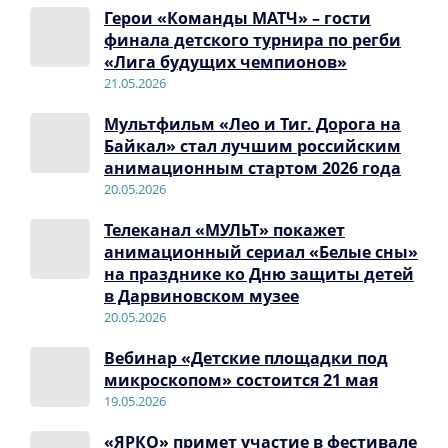
Герои «Команды МАТЧ» – гости
финала детского турнира по регби
«Лига будущих чемпионов»
21.05.2026
Мультфильм «Лео и Тиг. Дорога на
Байкал» стал лучшим российским
анимационным стартом 2026 года
20.05.2026
Телеканал «МУЛЬТ» покажет
анимационный сериал «Белые сны»
на празднике ко Дню защиты детей
в Дарвиновском музее
20.05.2026
Вебинар «Детские площадки под
микроскопом» состоится 21 мая
19.05.2026
«ЯРКО» примет участие в фестивале