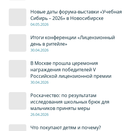
Новые даты форума-выставки «Учебная
Сибирь – 2026» в Новосибирске
04
.0
5
.2026
Итоги конференции «Лицензионный
день в ритейле»
30
.04
.2026
В Москве прошла церемония
награждения победителей V
Российской лицензионной премии
30
.04
.2026
Роскачество: по результатам
исследования школьных брюк для
мальчиков приняты меры
26
.04
.2026
Что покупают детям и почему?