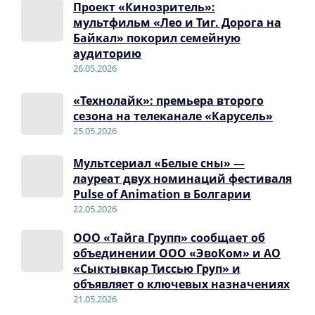
Проект «Кинозритель»:
мультфильм «Лео и Тиг. Дорога на
Байкал» покорил семейную
аудиторию
26.05.2026
«Технолайк»: премьера второго
сезона на телеканале «Карусель»
25.05.2026
Мультсериал «Белые сны» —
лауреат двух номинаций фестиваля
Pulse of Animation в Болгарии
22.05.2026
ООО «Тайга Групп» сообщает об
объединении ООО «ЭвоКом» и АО
«Сыктывкар Тиссью Груп» и
объявляет о ключевых назначениях
21.05.2026