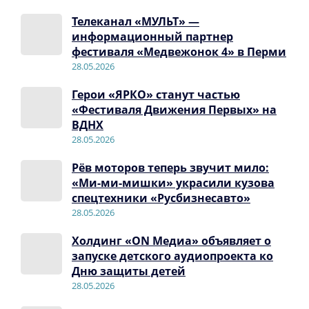
Телеканал «МУЛЬТ» —
информационный партнер
фестиваля «Медвежонок 4» в Перми
28.05.2026
Герои «ЯРКО» станут частью
«Фестиваля Движения Первых» на
ВДНХ
28.05.2026
Рёв моторов теперь звучит мило:
«Ми-ми-мишки» украсили кузова
спецтехники «Русбизнесавто»
28.05.2026
Холдинг «ON Медиа» объявляет о
запуске детского аудиопроекта ко
Дню защиты детей
28.05.2026