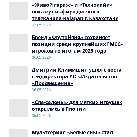
«Живой гараж» и «Технолайк»
покажут в эфире детского
телеканала Balapan в Казахстане
07.05.2026
Бренд «ФрутоНяня» сохраняет
позиции среди крупнейших FMCG-
игроков по итогам 2025 года
06.05.2026
Дмитрий Климишин ушел с поста
гендиректора АО «Издательство
«Просвещение»
06.05.2026
«Спа-салоны» для мягких игрушек
открылись в Японии
06.05.2026
Мультсериал «Белые сны» стал