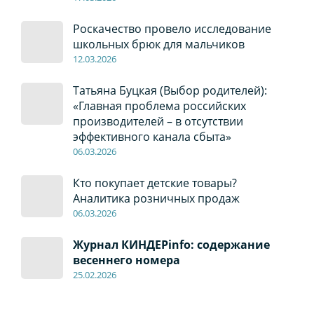
Роскачество провело исследование
школьных брюк для мальчиков
12
.0
3.2026
Татьяна Буцкая (Выбор родителей):
«Главная проблема российских
производителей – в отсутствии
эффективного канала сбыта»
06
.0
3.2026
Кто покупает детские товары?
Аналитика розничных продаж
06
.0
3.2026
Журнал КИНДЕРinfo: содержание
весеннего номера
2
5.
02.2026