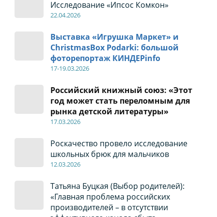
Исследование «Ипсос Комкон»
22
.04
.2026
Выставка «Игрушка Маркет» и
ChristmasBox Podarki: большой
фоторепортаж КИНДЕРinfo
17-19
.0
3.2026
Российский книжный союз: «Этот
год может стать переломным для
рынка детской литературы»
17
.0
3.2026
Роскачество провело исследование
школьных брюк для мальчиков
12
.0
3.2026
Татьяна Буцкая (Выбор родителей):
«Главная проблема российских
производителей – в отсутствии