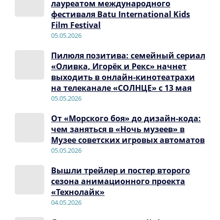
лауреатом международного
фестиваля Batu International Kids
Film Festival
05.05.2026
Пилюля позитива: семейный сериал
«Оливка, Игорёк и Рекс» начнет
выходить в онлайн-кинотеатрахи
на телеканале «СОЛНЦЕ» с 13 мая
05.05.2026
От «Морского боя» до дизайн-кода:
чем заняться в «Ночь музеев» в
Музее советских игровых автоматов
05.05.2026
Вышли трейлер и постер второго
сезона анимационного проекта
«Технолайк»
04.05.2026