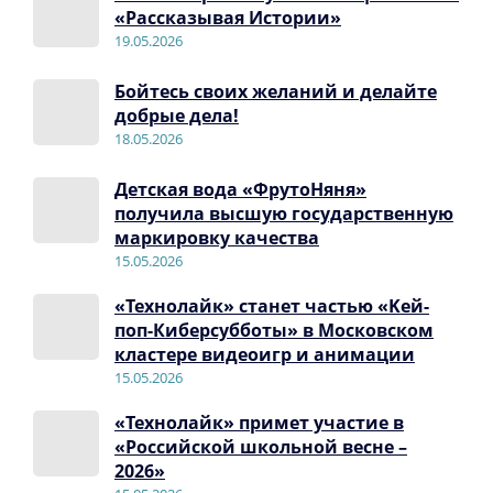
«Рассказывая Истории»
19.05.2026
Бойтесь своих желаний и делайте
добрые дела!
18.05.2026
Детская вода «ФрутоНяня»
получила высшую государственную
маркировку качества
15.05.2026
«Технолайк» станет частью «Kей-
поп-Киберсубботы» в Московском
кластере видеоигр и анимации
15.05.2026
«Технолайк» примет участие в
«Российской школьной весне –
2026»