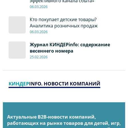
эффективного канала сбыта»
06
.0
3.2026
Кто покупает детские товары?
Аналитика розничных продаж
06
.0
3.2026
Журнал КИНДЕРinfo: содержание
весеннего номера
2
5.
02.2026
КИНДЕР
INFO. НОВОСТИ КОМПАНИЙ
Актуальные B2B-новости компаний,
работающих на рынке товаров для детей, игр,