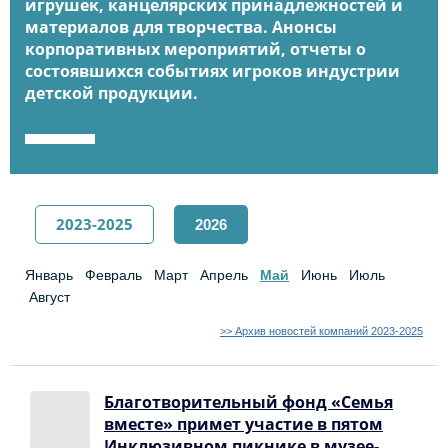
игрушек, канцелярских принадлежностей и
материалов для творчества. Анонсы
корпоративных мероприятий, отчеты о
состоявшихся событиях игроков индустрии
детской продукции.
2023-2025
2026
Январь
Февраль
Март
Апрель
Май
Июнь
Июль
Август
>> Архив новостей компаний 2023-2025
Благотворительный фонд «Семья
вместе» примет участие в пятом
Инклюзивном пикнике в музее-