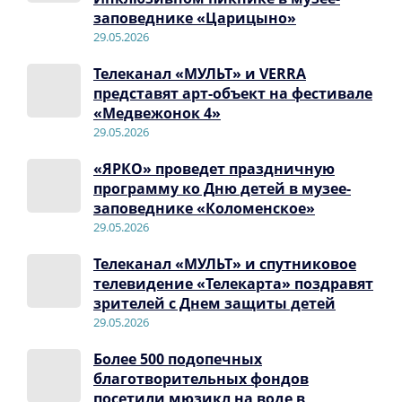
заповеднике «Царицыно»
29.05.2026
Телеканал «МУЛЬТ» и VERRA
представят арт-объект на фестивале
«Медвежонок 4»
29.05.2026
«ЯРКО» проведет праздничную
программу ко Дню детей в музее-
заповеднике «Коломенское»
29.05.2026
Телеканал «МУЛЬТ» и спутниковое
телевидение «Телекарта» поздравят
зрителей с Днем защиты детей
29.05.2026
Более 500 подопечных
благотворительных фондов
посетили мюзикл на воде в